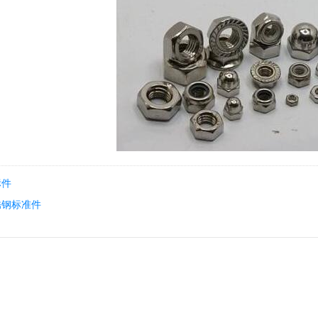
标件
锈钢标准件