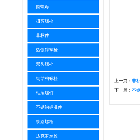
圆螺母
扭剪螺栓
非标件
热镀锌螺栓
双头螺栓
钢结构螺栓
上一篇：
非
下一篇：
不
钻尾螺钉
不锈钢标准件
铁路螺栓
达克罗螺栓