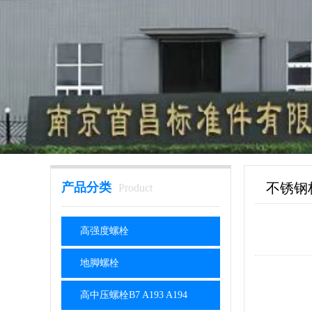
产品分类
不锈钢
Product
高强度螺栓
地脚螺栓
高中压螺栓B7 A193 A194