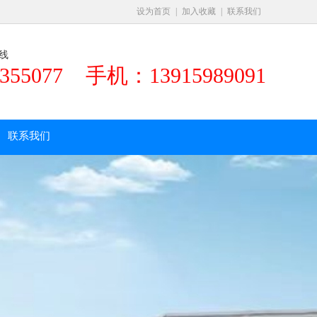
设为首页
|
加入收藏
|
联系我们
线
5355077 手机：13915989091
联系我们